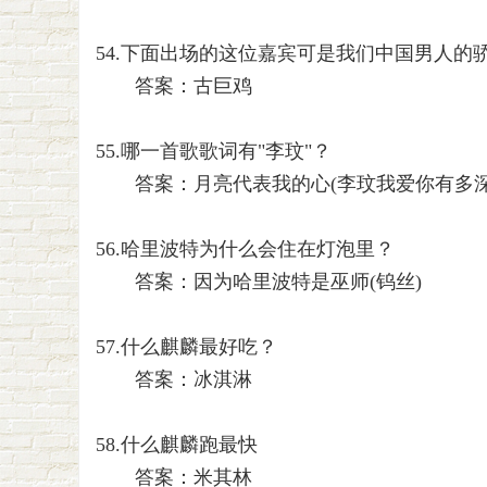
54.下面出场的这位嘉宾可是我们中国男人的骄
答案：古巨鸡
55.哪一首歌歌词有"李玟"？
答案：月亮代表我的心(李玟我爱你有多深
56.哈里波特为什么会住在灯泡里？
答案：因为哈里波特是巫师(钨丝)
57.什么麒麟最好吃？
答案：冰淇淋
58.什么麒麟跑最快
答案：米其林