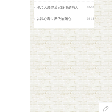
咫尺天涯你若安好便是晴天
03-18
以静心看世界依物随心
03-18