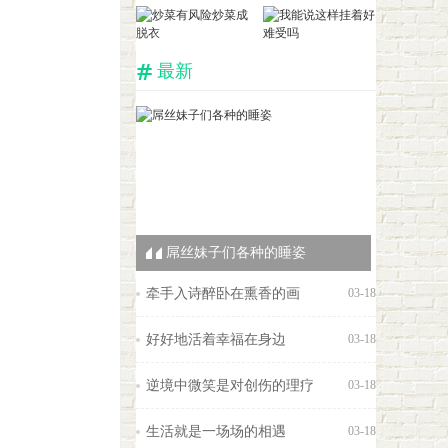
最新
0
屌丝妹子们各种的睡姿
牵手入诗醉卧在熏香的画
03-18
好好地活着幸福在身边
03-18
逆境中微笑是对创伤的理疗
03-18
生活就是一场场的相遇
03-18