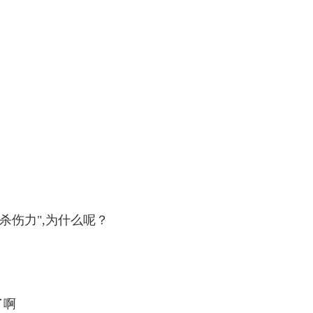
杀伤力",为什么呢？
了啊