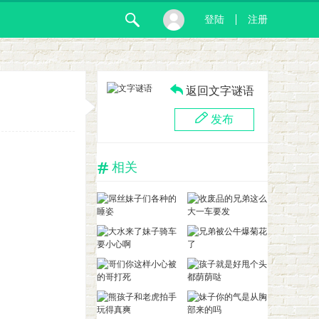
登陆
注册
返回文字谜语
发布
相关