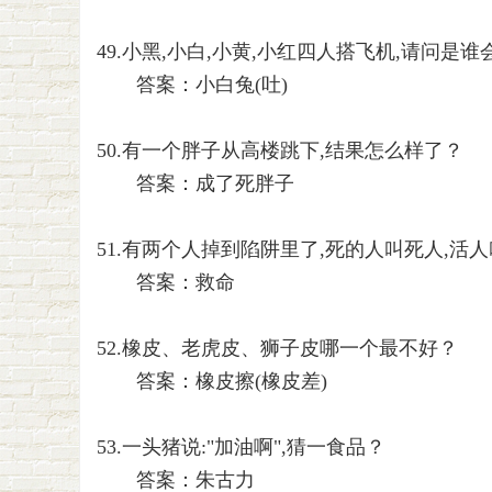
49.小黑,小白,小黄,小红四人搭飞机,请问是
答案：小白兔(吐)
50.有一个胖子从高楼跳下,结果怎么样了？
答案：成了死胖子
51.有两个人掉到陷阱里了,死的人叫死人,活
答案：救命
52.橡皮、老虎皮、狮子皮哪一个最不好？
答案：橡皮擦(橡皮差)
53.一头猪说:"加油啊",猜一食品？
答案：朱古力