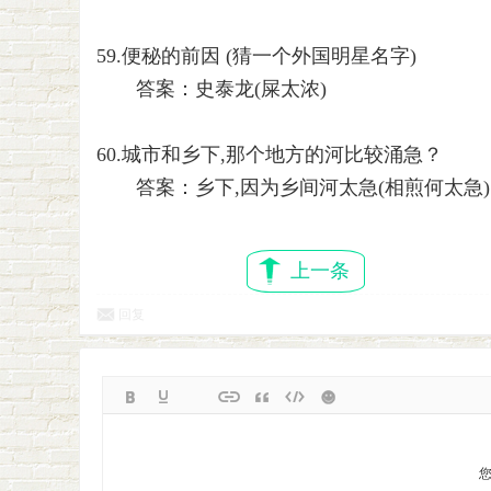
59.便秘的前因 (猜一个外国明星名字)
答案：史泰龙(屎太浓)
60.城市和乡下,那个地方的河比较涌急？
答案：乡下,因为乡间河太急(相煎何太急)
上一条
回复