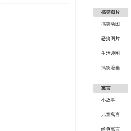
搞笑图片
搞笑动图
恶搞图片
生活趣图
搞笑漫画
寓言
小故事
儿童寓言
经典寓言