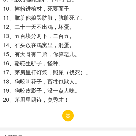
10、擦粉进棺材，死要面子。
11、肮脏他娘哭肮脏，肮脏死了。
12、二十一天不出鸡，坏蛋。
13、五百块分两下，二百五。
14、石头放在鸡窝里，混蛋。
15、有大哥有二弟，你算老几。
16、骆驼生驴子，怪种。
17、茅房里打灯笼，照屎（找死）。
18、狗咬叫花子，畜牲也欺人。
19、狗咬皮影子，没一点人味。
20、茅厕里题诗，臭秀才！
赏