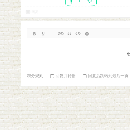
上一条
回复
吧
积分规则
回复并转播
回复后跳转到最后一页