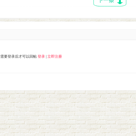
下一条
您需要登录后才可以回帖
登录
|
立即注册