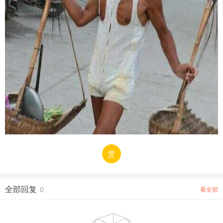
赏
全部回复
0
看全部