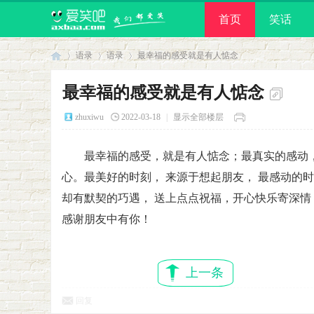
首页
笑话
语录
语录
最幸福的感受就是有人惦念
最幸福的感受就是有人惦念
爱
›
›
›
zhuxiwu
2022-03-18
|
显示全部楼层
最幸福的感受，就是有人惦念；最真实的感动，
心。最美好的时刻， 来源于想起朋友， 最感动的时
却有默契的巧遇， 送上点点祝福，开心快乐寄深情
感谢朋友中有你！
笑
上一条
回复