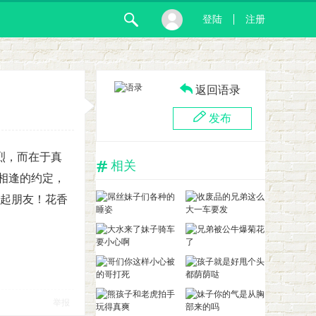
登陆
注册
返回语录
发布
烈，而在于真
相关
有相逢的约定，
想起朋友！花香
举报