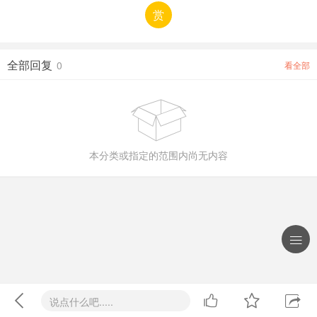
赏
全部回复
0
看全部

本分类或指定的范围内尚无内容





说点什么吧.....