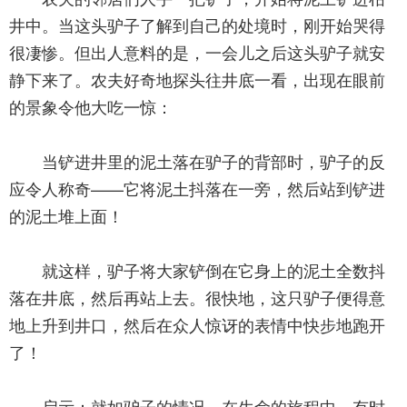
井中。当这头驴子了解到自己的处境时，刚开始哭得
很凄惨。但出人意料的是，一会儿之后这头驴子就安
静下来了。农夫好奇地探头往井底一看，出现在眼前
的景象令他大吃一惊：
当铲进井里的泥土落在驴子的背部时，驴子的反
应令人称奇——它将泥土抖落在一旁，然后站到铲进
的泥土堆上面！
就这样，驴子将大家铲倒在它身上的泥土全数抖
落在井底，然后再站上去。很快地，这只驴子便得意
地上升到井口，然后在众人惊讶的表情中快步地跑开
了！
启示：就如驴子的情况，在生命的旅程中，有时