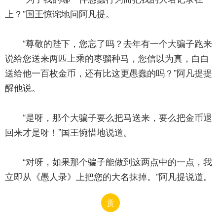
上？”国王惊诧地问阿凡提。
“尊敬的陛下，您忘了吗？去年有一个大骗子跑来
说给您送来两匹上乘的枣骝种马，您信以为真，白白
送给他一百枚金币，还有比这更愚蠢的吗？”阿凡提提
醒他说。
“是呀，那个大骗子要么把马送来，要么把金币退
回来才是呀！”国王惋惜地说道。
“对呀，如果那个骗子能做到这两点中的一点，我
立即从《愚人录》上把您的大名抹掉。”阿凡提说道。
赏