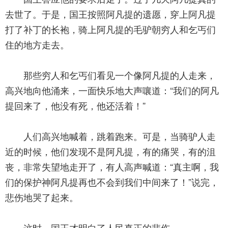
去世了。于是，国王按照阿凡提的遗愿，穿上阿凡提
打了补丁的长袍，骑上阿凡提的毛驴朝穷人和乞丐们
住的地方走去。
那些穷人和乞丐们看见一个像阿凡提的人走来，
高兴地向他涌来，一面快乐地大声嚷道：“我们的阿凡
提回来了，他没有死，他还活着！”
人们高兴地喊着，跳着跑来。可是，当骑驴人走
近的时候，他们发现不是阿凡提，有的痛哭，有的沮
丧，非常失望地走开了，有人高声喊道：“真主啊，我
们的保护神阿凡提再也不会到我们中间来了！”说完，
悲伤地哭了起来。
这时，国王才明白了人民真正的悲伤。