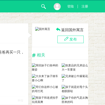
登陆
注册
返回国外寓言
发布
爸爸再买一只，
相关
举报