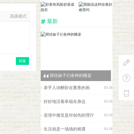
高级模式
最新
0
回复
屌丝妹子们各种的睡姿
牵手入诗醉卧在熏香的画
03-18
好好地活着幸福在身边
03-18
逆境中微笑是对创伤的理疗
03-18
生活就是一场场的相遇
03-18